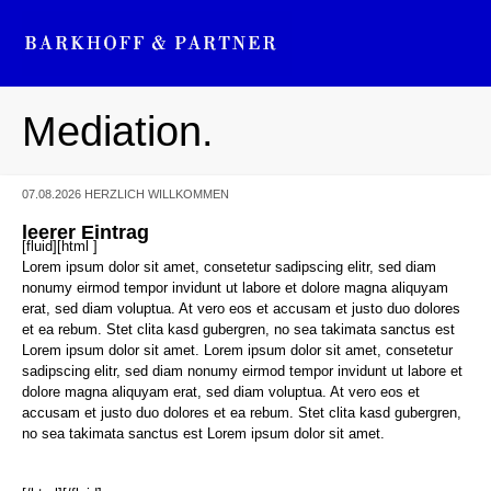
Mediation.
Rechtsberatung.
07.08.2026
HERZLICH WILLKOMMEN
leerer Eintrag
[fluid][html ]
Lorem ipsum dolor sit amet, consetetur sadipscing elitr, sed diam
nonumy eirmod tempor invidunt ut labore et dolore magna aliquyam
erat, sed diam voluptua. At vero eos et accusam et justo duo dolores
et ea rebum. Stet clita kasd gubergren, no sea takimata sanctus est
Lorem ipsum dolor sit amet. Lorem ipsum dolor sit amet, consetetur
sadipscing elitr, sed diam nonumy eirmod tempor invidunt ut labore et
dolore magna aliquyam erat, sed diam voluptua. At vero eos et
accusam et justo duo dolores et ea rebum. Stet clita kasd gubergren,
no sea takimata sanctus est Lorem ipsum dolor sit amet.