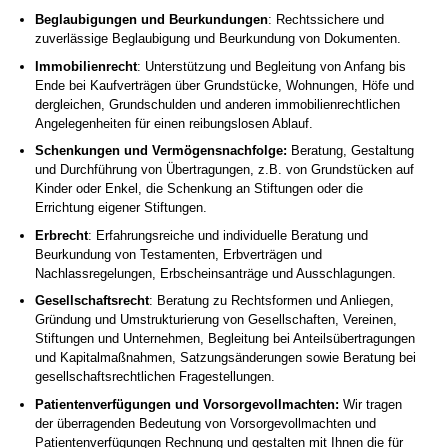
Beglaubigungen und Beurkundungen
: Rechtssichere und
zuverlässige Beglaubigung und Beurkundung von Dokumenten.
Immobilienrecht
: Unterstützung und Begleitung von Anfang bis
Ende bei Kaufverträgen über Grundstücke, Wohnungen, Höfe und
dergleichen, Grundschulden und anderen immobilienrechtlichen
Angelegenheiten für einen reibungslosen Ablauf.
Schenkungen und Vermögensnachfolge:
Beratung, Gestaltung
und Durchführung von Übertragungen, z.B. von Grundstücken auf
Kinder oder Enkel, die Schenkung an Stiftungen oder die
Errichtung eigener Stiftungen.
Erbrecht
: Erfahrungsreiche und individuelle Beratung und
Beurkundung von Testamenten, Erbverträgen und
Nachlassregelungen, Erbscheinsanträge und Ausschlagungen.
Gesellschaftsrecht
: Beratung zu Rechtsformen und Anliegen,
Gründung und Umstrukturierung von Gesellschaften, Vereinen,
Stiftungen und Unternehmen, Begleitung bei Anteilsübertragungen
und Kapitalmaßnahmen, Satzungsänderungen sowie Beratung bei
gesellschaftsrechtlichen Fragestellungen.
Patientenverfügungen und Vorsorgevollmachten:
Wir tragen
der überragenden Bedeutung von Vorsorgevollmachten und
Patientenverfügungen Rechnung und gestalten mit Ihnen die für