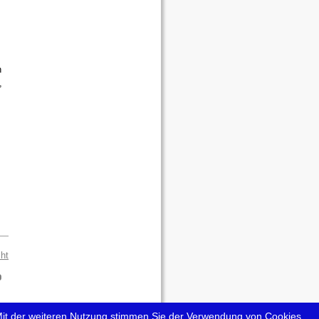
h
,
ht
it der weiteren Nutzung stimmen Sie der Verwendung von Cookies