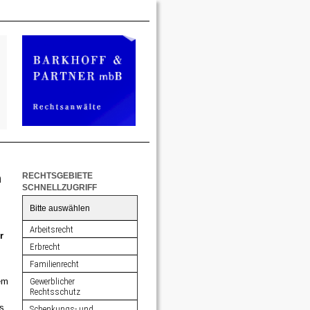
RECHTSGEBIETE
n
SCHNELLZUGRIFF
Bitte auswählen
Arbeitsrecht
r
Erbrecht
Familienrecht
em
Gewerblicher
Rechtsschutz
s
Schenkungs- und