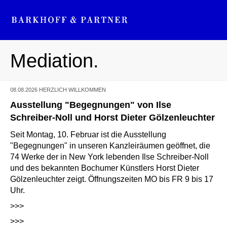
Mediation.
Rechtsberatung.
08.08.2026
HERZLICH WILLKOMMEN
Ausstellung "Begegnungen" von Ilse
Schreiber-Noll und Horst Dieter Gölzenleuchter
Seit Montag, 10. Februar ist die Ausstellung
"Begegnungen" in unseren Kanzleiräumen geöffnet, die
74 Werke der in New York lebenden Ilse Schreiber-Noll
und des bekannten Bochumer Künstlers Horst Dieter
Gölzenleuchter zeigt. Öffnungszeiten MO bis FR 9 bis 17
Uhr.
>>>
>>>