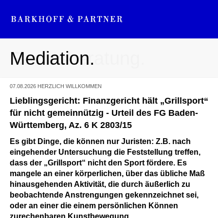
Mediation.
Rechtsberatung.
07.08.2026
HERZLICH WILLKOMMEN
Lieblingsgericht: Finanzgericht hält „Grillsport“
für nicht gemeinnützig - Urteil des FG Baden-
Württemberg, Az. 6 K 2803/15
Es gibt Dinge, die können nur Juristen: Z.B. nach
eingehender Untersuchung die Feststellung treffen,
dass der „Grillsport“ nicht den Sport fördere. Es
mangele an einer körperlichen, über das übliche Maß
hinausgehenden Aktivität, die durch äußerlich zu
beobachtende Anstrengungen gekennzeichnet sei,
oder an einer die einem persönlichen Können
zurechenbaren Kunstbewegung.