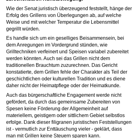
Wie der Senat juristisch überzeugend feststellt, hänge der
Erfolg des Grillens von Überlegungen ab, auf welche
Weise und mit welcher Temperatur die Lebensmittel
gegrillt würden.
Es handle sich um ein geselliges Beisammensein, bei
dem Anregungen im Vordergrund stünden, wie
Grilltechniken verfeinert und Speisen variabel zubereitet
werden könnten. Auch sei das Grillen nicht dem
traditionellen Brauchtum zuzurechnen. Das Gericht
konstatierte, dem Grillen fehle der Charakter als Teil der
geschichtlichen oder kulturellen Tradition und es diene
daher nicht der Heimatpflege oder der Heimatkunde.
Auch das bürgerschaftliche Engagement werde nicht
gefördert, da durch das gemeinsame Zubereiten von
Spesen keine Förderung der Allgemeinheit auf
materiellem, geistigem oder sittlichem Gebiet selbstlos
erfolge. Dank dieser filigranen juristischen Feststellungen
ist - vermutlich zur Enttäuschung vieler - geklärt, dass
man mit Grillen keine Steuern sparen kann.