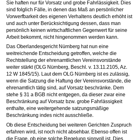
Sie haften nur für Vorsatz und grobe Fahrlässigkeit. Dies
sind folglich Fälle, in denen das Maß an persönlicher
Vorwerfbarkeit des eigenen Verhaltens deutlich erhöht ist
und auch unter Berücksichtigung dessen, dass man
persönlich keinen wirtschaftlichen Gegenwert für seine
Arbeit bekommt, nicht hingenommen werden kann.
Das Oberlandesgericht Nürnberg hat nun eine
weitreichende Entscheidung getroffen, welche die
Rechtstellung der ehrenamtlichen Vereinsvorstände
weiter stärkt (OLG Nürnberg, Beschl. v. 13.11.2105, Az.
12 W 1845/15). Laut dem OLG Nürnberg ist es zulässig,
wenn die Satzung die Haftung der Vereinsvorstände, die
ehrenamtlich tätig sind, auf Vorsatz beschränke. Dem
stehe § 31 a BGB nicht entgegen, da dieser zwar eine
Beschränkung auf Vorsatz bzw. grobe Fahrlässigkeit
enthalte, eine weitergehende satzungsmäßige
Beschränkung indes nicht ausschließe.
Ob diese Entscheidung bei weiteren Gerichten Zuspruch
erfahren wird, ist noch nicht absehbar. Ebenso offen ist
die Frage, ob eine solche Regelung sinnvoll ist. Dies