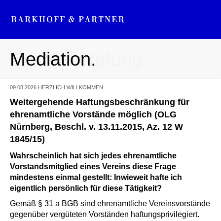
Mediation.
Rechtsberatung.
09.08.2026
HERZLICH WILLKOMMEN
Weitergehende Haftungsbeschränkung für
ehrenamtliche Vorstände möglich (OLG
Nürnberg, Beschl. v. 13.11.2015, Az. 12 W
1845/15)
Wahrscheinlich hat sich jedes ehrenamtliche
Vorstandsmitglied eines Vereins diese Frage
mindestens einmal gestellt: Inwieweit hafte ich
eigentlich persönlich für diese Tätigkeit?
Gemäß § 31 a BGB sind ehrenamtliche Vereinsvorstände
gegenüber vergüteten Vorständen haftungsprivilegiert.