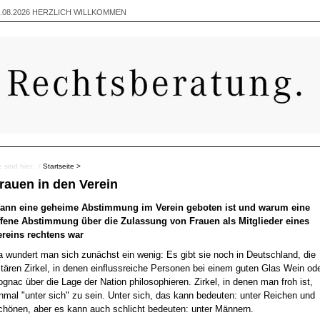
.08.2026
HERZLICH WILLKOMMEN
e sind hier: /
Startseite >
rauen in den Verein
ann eine geheime Abstimmung im Verein geboten ist und warum eine
ffene Abstimmung über die Zulassung von Frauen als Mitglieder eines
ereins rechtens war
 wundert man sich zunächst ein wenig: Es gibt sie noch in Deutschland, die
itären Zirkel, in denen einflussreiche Personen bei einem guten Glas Wein od
gnac über die Lage der Nation philosophieren. Zirkel, in denen man froh ist,
nmal "unter sich" zu sein. Unter sich, das kann bedeuten: unter Reichen und
chönen, aber es kann auch schlicht bedeuten: unter Männern.