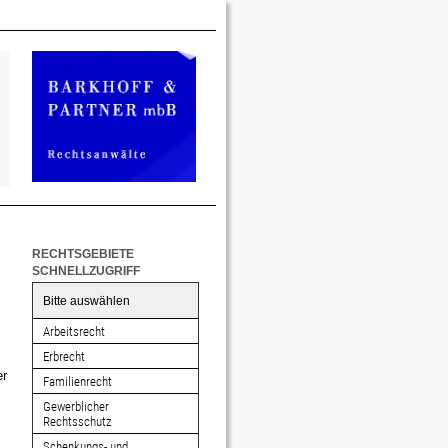
RECHTSGEBIETE
SCHNELLZUGRIFF
Bitte auswählen
Arbeitsrecht
Erbrecht
er
Familienrecht
Gewerblicher
Rechtsschutz
Schenkungs- und