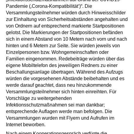
Pandemie (‚Corona-Kompatibilität‘)“. Die
Versammlungsteilnehmer würden durch Hinweisschilder
zur Einhaltung von Sicherheitsabständen angehalten und
von Ordnern auf entsprechend markierte Startpositionen
gelotst. Die Markierungen der Startpositionen befänden
sich in einem Abstand von 10 Metern nach vorn und nach
hinten und 6 Metern zur Seite. Sie würden jeweils von
Einzelpersonen bzw. Wohngemeinschaften oder
Familien eingenommen. Redebeiträge würden über das
eigene Mobiltelefon des jeweiligen Redners zu einer
Beschallungsanlage übertragen. Während des Aufzugs
würden die vorgesehenen Abstände beibehalten und es
werde darauf geachtet, dass neu hinzukommende
Versammlungsteilnehmer sich hinten einreihten. Für
Vorschläge zu weitergehenden
Infektionsschutzmaßnahmen sei man dankbar;
entsprechende Auflagen werde man befolgen. Die
Versammlungen wurden mit Flyern und Aufrufen im
Internet beworben.
Nach einem Kooperationsgespräch verfügte die