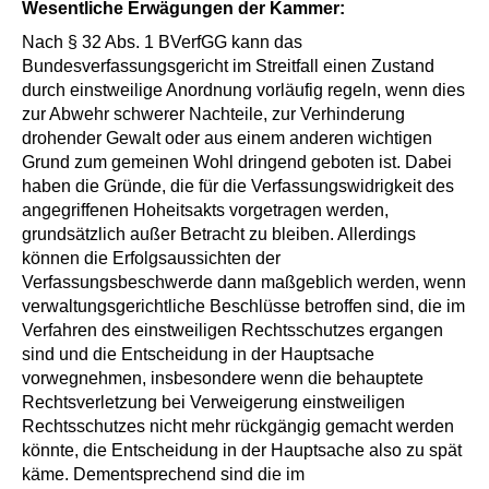
Wesentliche Erwägungen der Kammer:
Nach § 32 Abs. 1 BVerfGG kann das
Bundesverfassungsgericht im Streitfall einen Zustand
durch einstweilige Anordnung vorläufig regeln, wenn dies
zur Abwehr schwerer Nachteile, zur Verhinderung
drohender Gewalt oder aus einem anderen wichtigen
Grund zum gemeinen Wohl dringend geboten ist. Dabei
haben die Gründe, die für die Verfassungswidrigkeit des
angegriffenen Hoheitsakts vorgetragen werden,
grundsätzlich außer Betracht zu bleiben. Allerdings
können die Erfolgsaussichten der
Verfassungsbeschwerde dann maßgeblich werden, wenn
verwaltungsgerichtliche Beschlüsse betroffen sind, die im
Verfahren des einstweiligen Rechtsschutzes ergangen
sind und die Entscheidung in der Hauptsache
vorwegnehmen, insbesondere wenn die behauptete
Rechtsverletzung bei Verweigerung einstweiligen
Rechtsschutzes nicht mehr rückgängig gemacht werden
könnte, die Entscheidung in der Hauptsache also zu spät
käme. Dementsprechend sind die im