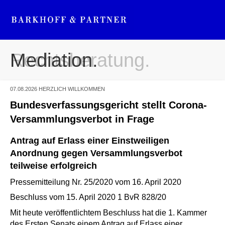
Mediation.
Rechtsberatung.
07.08.2026
HERZLICH WILLKOMMEN
Bundesverfassungsgericht stellt Corona-
Versammlungsverbot in Frage
Antrag auf Erlass einer Einstweiligen
Anordnung gegen Versammlungsverbot
teilweise erfolgreich
Pressemitteilung Nr. 25/2020 vom 16. April 2020
Beschluss vom 15. April 2020
1 BvR 828/20
Mit heute veröffentlichtem Beschluss hat die 1. Kammer
des Ersten Senats einem Antrag auf Erlass einer