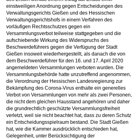
einstweiligen Anordnung gegen Entscheidungen des
Verwaltungsgerichts Gießen und des Hessischen
Verwaltungsgerichtshofs in einem Verfahren des
vorläufigen Rechtsschutzes gegen ein
Versammlungsverbot teilweise stattgegeben und die
aufschiebende Wirkung des Widerspruchs des
Beschwerdeführers gegen die Verfügung der Stadt
Gießen insoweit wiederhergestellt, als danach die von
dem Beschwerdeführer für den 16. und 17. April 2020
angemeldeten Versammlungen verboten wurden. Die
Versammlungsbehörde hatte unzutreffend angenommen,
die Verordnung der Hessischen Landesregierung zur
Bekämpfung des Corona-Virus enthalte ein generelles
Verbot von Versammlungen von mehr als zwei Personen,
die nicht dem gleichen Hausstand angehören und daher
die grundrechtlich geschützte Versammlungsfreiheit
verletzt, weil sie nicht beachtet hat, dass zu deren Schutz
ein Entscheidungsspielraum bestand. Die Stadt Gießen
hat, wie die Kammer ausdrücklich entschieden hat,
Gelegenheit, unter Berücksichtigung der