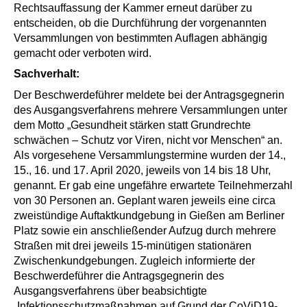
Rechtsauffassung der Kammer erneut darüber zu
entscheiden, ob die Durchführung der vorgenannten
Versammlungen von bestimmten Auflagen abhängig
gemacht oder verboten wird.
Sachverhalt:
Der Beschwerdeführer meldete bei der Antragsgegnerin
des Ausgangsverfahrens mehrere Versammlungen unter
dem Motto „Gesundheit stärken statt Grundrechte
schwächen – Schutz vor Viren, nicht vor Menschen“ an.
Als vorgesehene Versammlungstermine wurden der 14.,
15., 16. und 17. April 2020, jeweils von 14 bis 18 Uhr,
genannt. Er gab eine ungefähre erwartete Teilnehmerzahl
von 30 Personen an. Geplant waren jeweils eine circa
zweistündige Auftaktkundgebung in Gießen am Berliner
Platz sowie ein anschließender Aufzug durch mehrere
Straßen mit drei jeweils 15-minütigen stationären
Zwischenkundgebungen. Zugleich informierte der
Beschwerdeführer die Antragsgegnerin des
Ausgangsverfahrens über beabsichtigte
„Infektionsschutzmaßnahmen auf Grund der CoViD19-