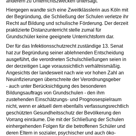
anderem zu Un­terrichtszwecken untersagt.
Hiergegen wandte sich eine Zweitklässlerin aus Köln mit
der Begründung, die Schließung der Schulen verletze ihr
Recht auf Bildung und schulische Förderung. Der derzeit
praktizierte Distanzunterricht stelle zumal für
Grundschüler keine geeignete Unterrichtsform dar.
Der für das Infektionsschutzrecht zuständige 13. Senat
hat zur Begründung seiner ablehnenden Entscheidung
ausgeführt, die verordneten Schulschließungen seien in
der derzeitigen Lage voraussichtlich verhältnismäßig.
Angesichts der landesweit nach wie vor hohen Zahl an
Neuinfizierungen überschreite der Verordnungsgeber
‑ auch unter Berücksichtigung des besonderen
Bildungsauftrags von Grundschulen ‑ den ihm
zustehenden Einschätzungs- und Prognosespielraum
nicht, wenn er aktuell dem ebenfalls verfassungsrechtlich
geschützten Gesundheitsschutz der Bevölkerung den
Vorrang einräume. Die mit der Schließung der Schulen
einhergehenden Folgen für die betroffenen Schüler und
deren Eltern in sozialer, psychischer und auch öko­