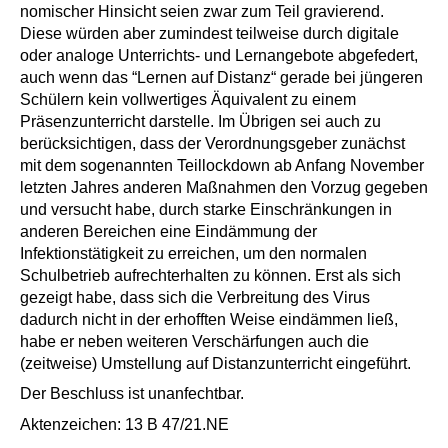
nomischer Hinsicht seien zwar zum Teil gravierend.
Diese würden aber zumindest teilweise durch digitale
oder analoge Unterrichts- und Lernangebote abgefedert,
auch wenn das “Lernen auf Distanz“ gerade bei jüngeren
Schülern kein vollwertiges Äquivalent zu einem
Präsenzunterricht darstelle. Im Übrigen sei auch zu
berücksichtigen, dass der Verordnungsgeber zunächst
mit dem sogenannten Teillockdown ab Anfang November
letzten Jahres anderen Maßnahmen den Vorzug gegeben
und versucht habe, durch starke Einschränkungen in
anderen Bereichen eine Eindäm­mung der
Infektionstätigkeit zu erreichen, um den normalen
Schulbetrieb aufrechterhalten zu können. Erst als sich
gezeigt habe, dass sich die Verbreitung des Virus
dadurch nicht in der erhofften Weise eindämmen ließ,
habe er neben weiteren Ver­schärfungen auch die
(zeitweise) Umstellung auf Distanzunterricht eingeführt.
Der Beschluss ist unanfechtbar.
Aktenzeichen: 13 B 47/21.NE