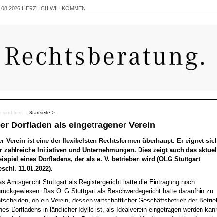
.08.2026
HERZLICH WILLKOMMEN
e sind hier: /
Startseite >
er Dorfladen als eingetragener Verein
er Verein ist eine der flexibelsten Rechtsformen überhaupt. Er eignet sic
ür zahlreiche Initiativen und Unternehmungen. Dies zeigt auch das aktuel
eispiel eines Dorfladens, der als e. V. betrieben wird (OLG Stuttgart
eschl. 11.01.2022).
s Amtsgericht Stuttgart als Registergericht hatte die Eintragung noch
urückgewiesen. Das OLG Stuttgart als Beschwerdegericht hatte daraufhin zu
tscheiden, ob ein Verein, dessen wirtschaftlicher Geschäftsbetrieb der Betrie
nes Dorfladens in ländlicher Idylle ist, als Idealverein eingetragen werden kan